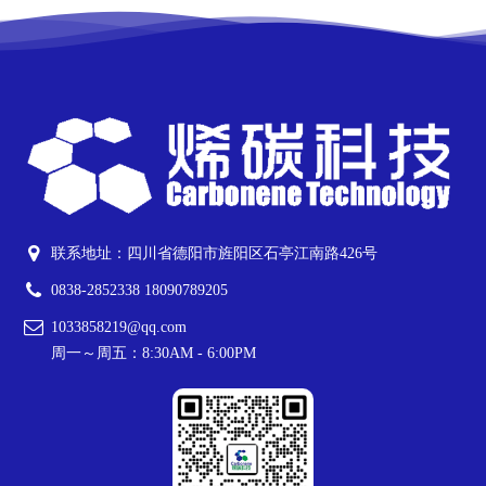
联系地址：四川省德阳市旌阳区石亭江南路426号
0838-2852338 18090789205
1033858219@qq.com
周一～周五：8:30AM - 6:00PM