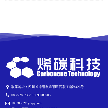
联系地址：四川省德阳市旌阳区石亭江南路426号
0838-2852338 18090789205
1033858219@qq.com